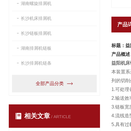
湖南螺旋排屑机
长沙机床排屑机
产品
长沙链板排屑机
标题：益
湖南排屑机链板
产品概述
长沙排屑机链条
益阳机床
本装置系
列的切削
全部产品分类
1.可处
2.输送
3.链板
相关文章
4.流线
/ ARTICLE
5.具有