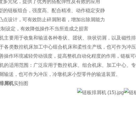
宽度多元化，提供了优秀的搭配弹性及有效的应用
成型的链板组合，强度高、配合精准、动作稳定安静
的凸点设计，可有效防止碎屑附着，增加出除屑能力
力限制设定，有效降低操作不当所造成之损害
机主要用于收集和输送各种卷状、团状、块状切屑，以及磁性排
于各类数控机床加工中心组合机床和柔性生产线，也可作为冲压
善操作环境减轻劳动强度，提高整机自动化程度的作用，链板可
机的适用范围：广泛应用于数控机床、组合机床、加工中心、专
屑输送，也可作为冲压，冷墩机床小型零件的输送装置。
排屑机
实拍图