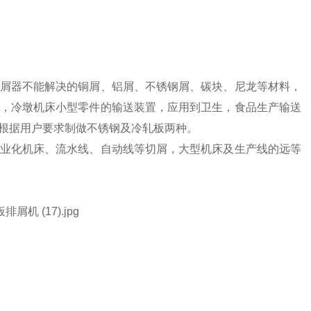
屑器不能解决的铜屑、铝屑、不锈钢屑、碳块、尼龙等材料，
，冷墩机床小型零件的输送装置，应用到卫生，食品生产输送
根据用户要求制做不锈钢及冷轧板两种。
业化机床、流水线、自动线等切屑，大型机床及生产线的远等