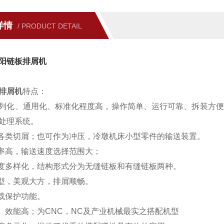
详情
/ PRODUCT DETAIL
阳链板排屑机
排屑机
特点：
列化、通用化、标准化程度高，操作简单、运行可靠、拆装方便
处理系统。
理各类切屑；也可作为冲压，冷墩机床小型零件的输送装置。
效率高，输送速度选择范围大；
宽度多样化，结构形式分为无缝链板和有缝链板两种。
造型，美观大方，排屑顺畅。
过载保护功能。
小、效能高；为CNC，NC及产业机械最实之搭配机型