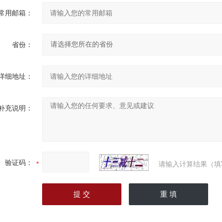
常用邮箱：
省份：
详细地址：
补充说明：
验证码：
请输入计算结果（填