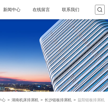
新闻中心
在线留言
联系我们
中心
>
湖南机床排屑机
>
长沙链板排屑机
>
益阳链板排屑机