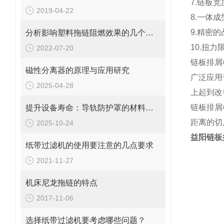
7.链板
2019-04-22
8.一体
9.精密
分析影响塑料拖链阻燃效果的几个因素
10.扭
2022-07-20
链板排屑
磁性分离器的原理与应用研究
广泛应用
2025-04-28
上起到改
链板排屑
提升设备寿命：导轨防护罩的材料选择与优化
距离的切
2025-10-24
益阳链板
纸带过滤机的使用要注意的几点要求
2021-11-27
机床尼龙拖链的特点
2017-11-06
选择纸带过滤机要考虑哪些问题？