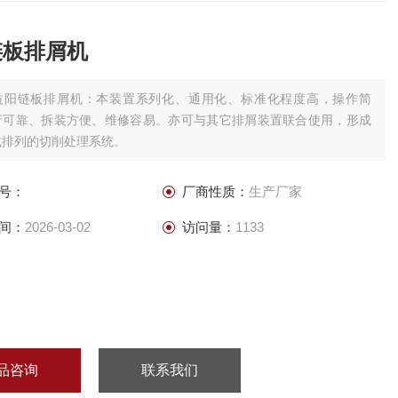
链板排屑机
益阳链板排屑机：本装置系列化、通用化、标准化程度高，操作简
行可靠、拆装方便、维修容易。亦可与其它排屑装置联合使用，形成
式排列的切削处理系统。
号：
厂商性质：
生产厂家
间：
2026-03-02
访问量：
1133
品咨询
联系我们