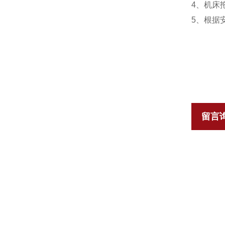
4、机床
5、根据
留言