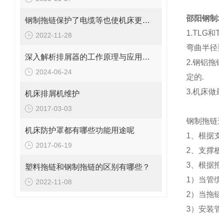
邵阳钢制
钢制拖链保护了电缆等也使机床更美观
1.TL
2022-11-28
弯曲半径
深入解析排屑器的工作原理与应用价值
2.钢铝
2024-06-24
定的.
3.机床
机床排屑机维护
2017-03-03
钢制拖链
机床防护罩都有哪些功能用途呢
1、根据
2017-06-19
2、支撑
3、根据
塑料拖链和钢制拖链的区别有哪些？
1）当管
2022-11-08
2）当拖
3）安装