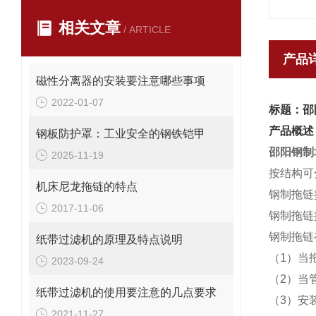
相关文章
/ ARTICLE
产品
磁性分离器的安装要注意哪些事项
2022-01-07
标题：邵
产品概述
钢板防护罩：工业安全的钢铁铠甲
邵阳钢制
2025-11-19
按结构可
机床尼龙拖链的特点
钢制拖链
2017-11-06
钢制拖链按
钢制拖链
纸带过滤机的原理及特点说明
（1）当
2023-09-24
（2）当
纸带过滤机的使用要注意的几点要求
（3）安
2021-11-27