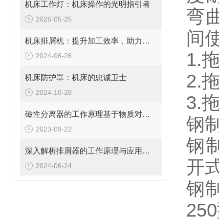
机床工作灯：机床操作的光明指引者
弯
2026-05-25
间
机床排屑机：提升加工效率，助力工业自动化
1.
2024-06-26
2
机床防护罩：机床的忠诚卫士
2024-10-28
3.
磁性分离器的工作原理基于物质对磁场的响应特性
钢
2023-09-22
钢
深入解析排屑器的工作原理与应用价值
开
2024-06-24
钢制
25