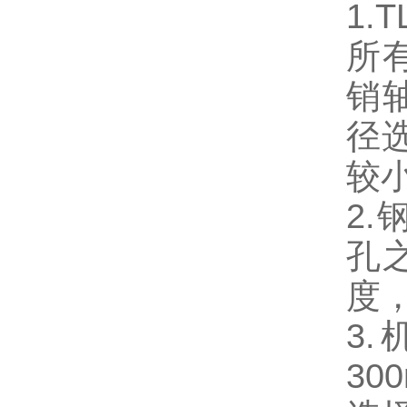
1
所
销
径
较小
2.
孔
度
3
3