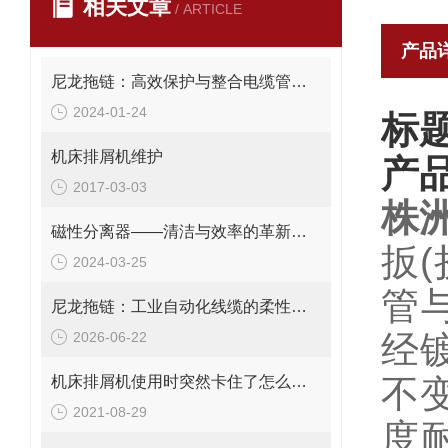
相关文章
/ ARTICLE
产品
尼龙拖链：高效保护与整合电缆管理解决方案
2024-01-24
标
机床排屑机维护
产
2017-03-03
株
磁性分离器——清洁与效率的革新工具
扳
2024-03-25
管
尼龙拖链：工业自动化线缆的柔性牵引与保护系统
2026-06-22
经
机床排屑机使用时突然卡住了怎么办？
不
2021-08-29
度