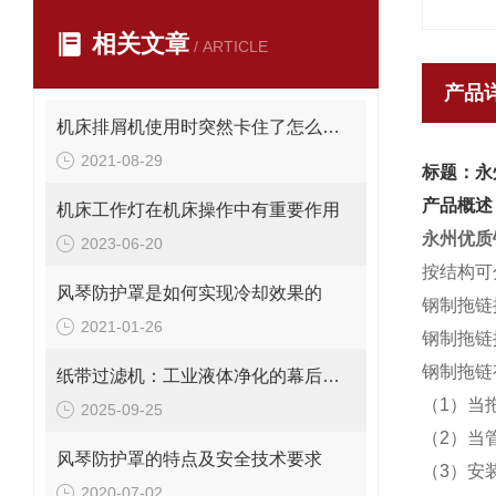
相关文章
/ ARTICLE
产品
机床排屑机使用时突然卡住了怎么办？
2021-08-29
标题：永
产品概述
机床工作灯在机床操作中有重要作用
永州优质
2023-06-20
按结构可
风琴防护罩是如何实现冷却效果的
钢制拖链
2021-01-26
钢制拖链按
钢制拖链
纸带过滤机：工业液体净化的幕后英雄
（1）当
2025-09-25
（2）当
风琴防护罩的特点及安全技术要求
（3）安
2020-07-02