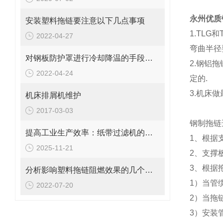
永州优质
安装塑料拖链要注意以下几点事项
1.TL
2022-04-27
弯曲半径
对钢板防护罩进行冷却降温的手段有哪些？
2.钢铝
2022-04-24
定的.
3.机床
机床排屑机维护
2017-03-03
钢制拖链
提高工业生产效率：纸带过滤机的优势与挑战
1、根据
2025-11-21
2、支撑
3、根据
分析影响塑料拖链阻燃效果的几个因素
1）当管
2022-07-20
2）当拖
3）安装