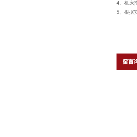
4、机床
5、根据
留言