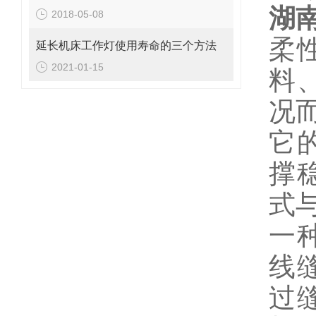
湖
2018-05-08
柔
延长机床工作灯使用寿命的三个方法
2021-01-15
料
况
它
撑
式
一
线
过