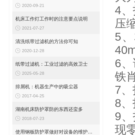
2020-09-21
4
机床工作灯工作时的注意要点说明
压
2021-07-27
5、
清洗纸带过滤机的方法你可知
40
2020-12-28
6
纸带过滤机：工业过滤的高效卫士
铁
2025-05-28
7
排屑机：机器生产中的吸尘器
2017-04-25
8、
湖南机床防护罩防的东西还蛮多
9
2018-07-23
现
使用钢板防护罩做好对设备的维护十分重要