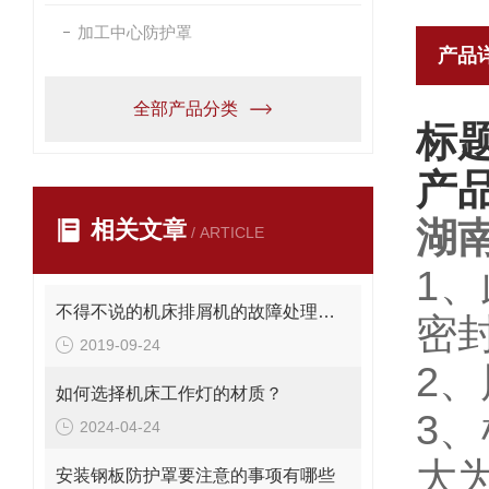
加工中心防护罩
产品
全部产品分类
标
产
湖
相关文章
/ ARTICLE
1
不得不说的机床排屑机的故障处理方法
密
2019-09-24
2
如何选择机床工作灯的材质？
3
2024-04-24
大为
安装钢板防护罩要注意的事项有哪些