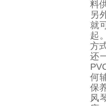
料
另
就
起
方
还
P
何
保
风